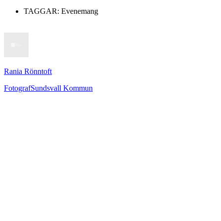
TAGGAR:
Evenemang
Rania Rönntoft
Fotograf
Sundsvall Kommun