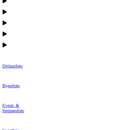
Drönarfoto
Byggfoto
Event- &
företagsfoto