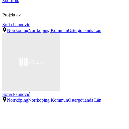
Sportfoto
Projekt av
Sofia Paunović
Norrköping
Norrköping Kommun
Östergötlands Län
Sofia Paunović
Norrköping
Norrköping Kommun
Östergötlands Län