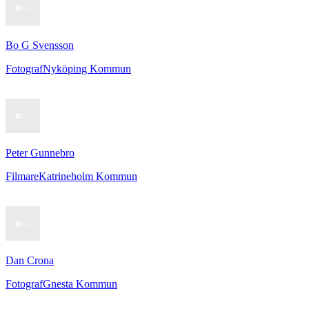
Bo G Svensson
Fotograf
Nyköping Kommun
Peter Gunnebro
Filmare
Katrineholm Kommun
Dan Crona
Fotograf
Gnesta Kommun