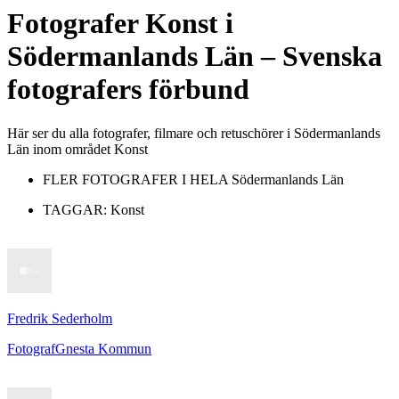
Fotografer
Konst
i
Södermanlands Län
– Svenska
fotografers förbund
Här ser du alla fotografer, filmare och retuschörer i Södermanlands
Län inom området Konst
FLER FOTOGRAFER I HELA
Södermanlands Län
TAGGAR:
Konst
Fredrik Sederholm
Fotograf
Gnesta Kommun