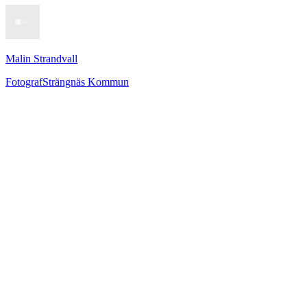
Malin Strandvall
Fotograf
Strängnäs Kommun