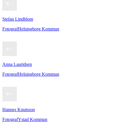
Stefan Lindblom
Fotograf
Helsingborg Kommun
Anna Lauridsen
Fotograf
Helsingborg Kommun
Hannes Knutsson
Fotograf
Ystad Kommun