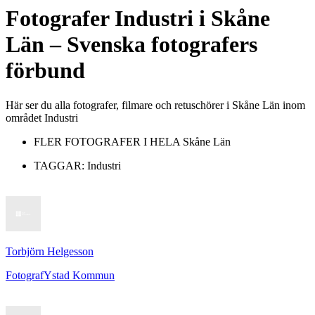
Fotografer
Industri
i
Skåne
Län
– Svenska fotografers
förbund
Här ser du alla fotografer, filmare och retuschörer i Skåne Län inom
området Industri
FLER FOTOGRAFER I HELA
Skåne Län
TAGGAR:
Industri
Torbjörn Helgesson
Fotograf
Ystad Kommun