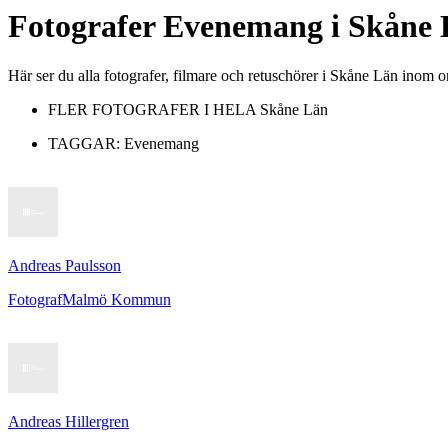
Fotografer
Evenemang
i
Skåne 
Här ser du alla fotografer, filmare och retuschörer i Skåne Län ino
FLER FOTOGRAFER I HELA
Skåne Län
TAGGAR:
Evenemang
Andreas Paulsson
Fotograf
Malmö Kommun
Andreas Hillergren