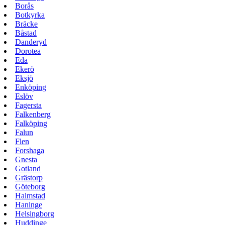
Borås
Botkyrka
Bräcke
Båstad
Danderyd
Dorotea
Eda
Ekerö
Eksjö
Enköping
Eslöv
Fagersta
Falkenberg
Falköping
Falun
Flen
Forshaga
Gnesta
Gotland
Grästorp
Göteborg
Halmstad
Haninge
Helsingborg
Huddinge