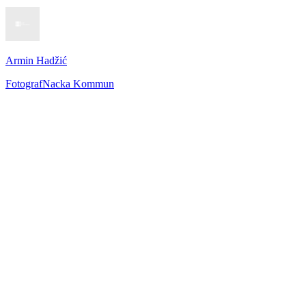
Armin Hadžić
Fotograf
Nacka Kommun