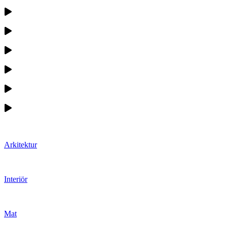
Arkitektur
Interiör
Mat