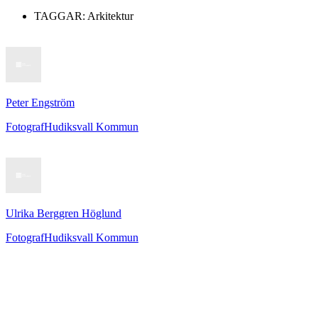
TAGGAR:
Arkitektur
Peter Engström
Fotograf
Hudiksvall Kommun
Ulrika Berggren Höglund
Fotograf
Hudiksvall Kommun