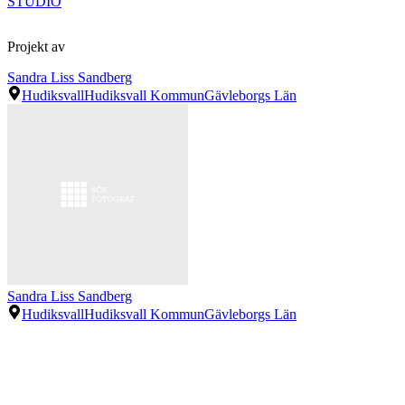
STUDIO
Projekt av
Sandra Liss Sandberg
Hudiksvall
Hudiksvall Kommun
Gävleborgs Län
Sandra Liss Sandberg
Hudiksvall
Hudiksvall Kommun
Gävleborgs Län