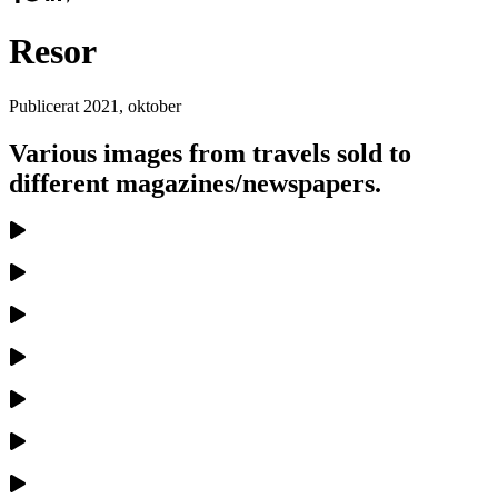
Resor
Publicerat
2021, oktober
Various images from travels sold to
different magazines/newspapers.