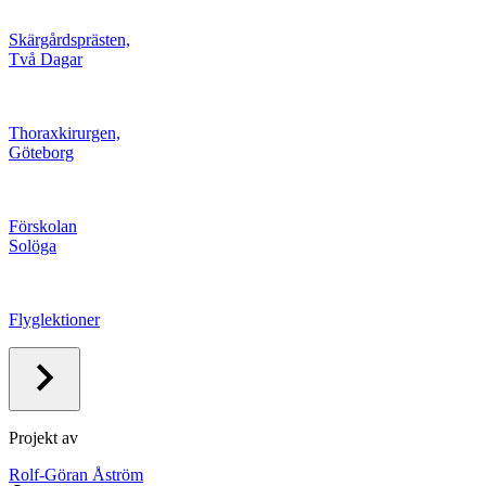
Skärgårdsprästen,
Två Dagar
Thoraxkirurgen,
Göteborg
Förskolan
Solöga
Flyglektioner
Projekt av
Rolf-Göran Åström