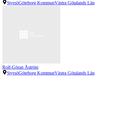
Styrsö
Göteborg Kommun
Västra Götalands Län
Rolf-Göran Åström
Styrsö
Göteborg Kommun
Västra Götalands Län