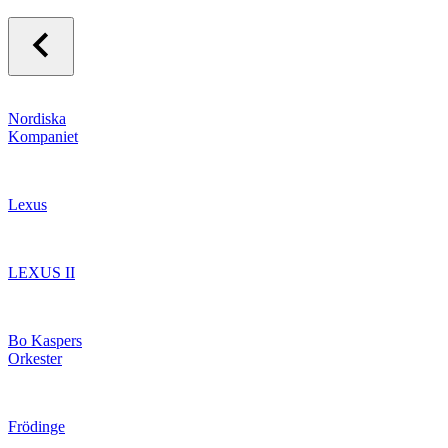
Nordiska
Kompaniet
Lexus
LEXUS II
Bo Kaspers
Orkester
Frödinge