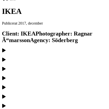
IKEA
Publicerat
2017, december
Client: IKEAPhotographer: Ragnar
Ã“marssonAgency: Söderberg