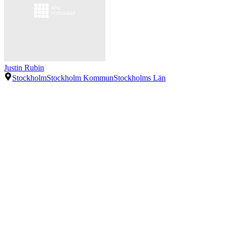
Justin Rubin
Stockholm
Stockholm Kommun
Stockholms Län