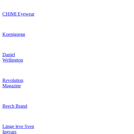
CHIMI Eyewear
Koenigsegg
Daniel
Wellington
Revolution
Magazine
Beech Brand
Länge leve Sven
Ingvars