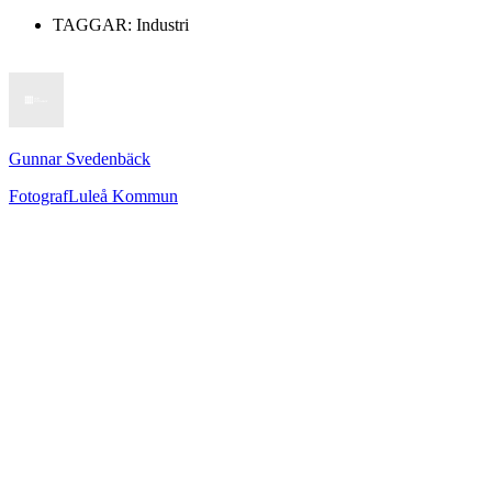
TAGGAR:
Industri
Gunnar Svedenbäck
Fotograf
Luleå Kommun