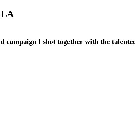
LLA
nd campaign I shot together with the talent