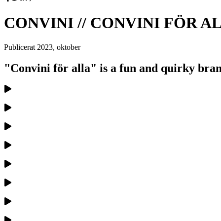
CONVINI // CONVINI FÖR A
Publicerat
2023, oktober
"Convini för alla" is a fun and quirky bra