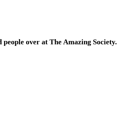
ed people over at The Amazing Society.