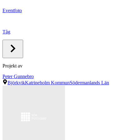
Eventfoto
Tåg
Projekt av
Peter Gunnebro
Björkvik
Katrineholm Kommun
Södermanlands Län