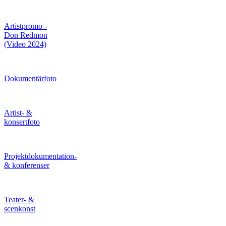
Artistpromo -
Don Redmon
(Video 2024)
Dokumentärfoto
Artist- &
konsertfoto
Projektdokumentation-
& konferenser
Teater- &
scenkonst