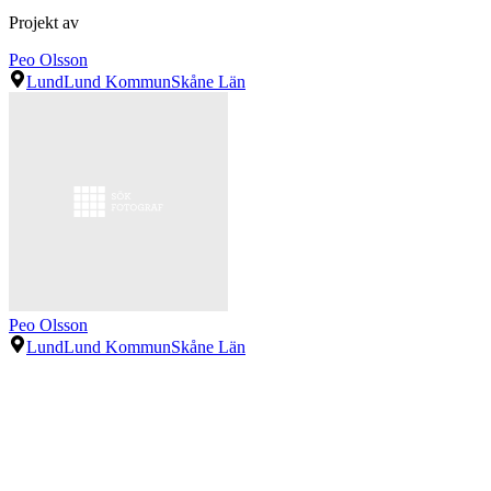
Projekt av
Peo Olsson
Lund
Lund Kommun
Skåne Län
Peo Olsson
Lund
Lund Kommun
Skåne Län