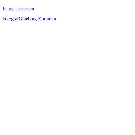
Jenny Jacobsson
Fotograf
Göteborg Kommun