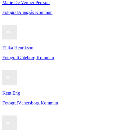
Marie De Verdier Persson
Fotograf
Alingsås Kommun
Ellika Henrikson
Fotograf
Göteborg Kommun
Kent Eng
Fotograf
Vänersborg Kommun