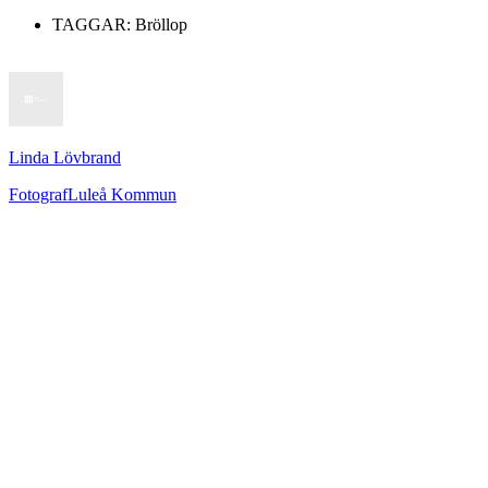
TAGGAR:
Bröllop
Linda Lövbrand
Fotograf
Luleå Kommun