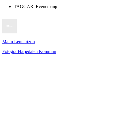
TAGGAR:
Evenemang
Malin Lennartzon
Fotograf
Härjedalen Kommun