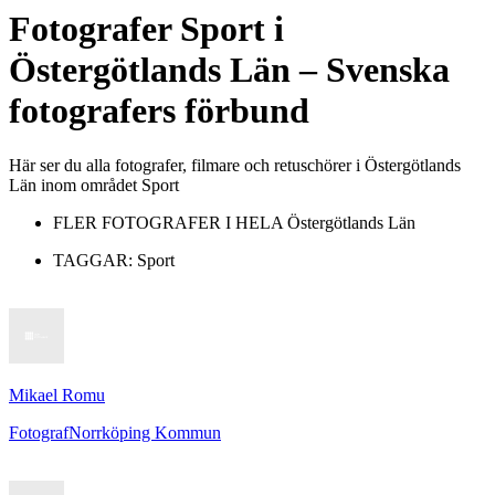
Fotografer
Sport
i
Östergötlands Län
– Svenska
fotografers förbund
Här ser du alla fotografer, filmare och retuschörer i Östergötlands
Län inom området Sport
FLER FOTOGRAFER I HELA
Östergötlands Län
TAGGAR:
Sport
Mikael Romu
Fotograf
Norrköping Kommun