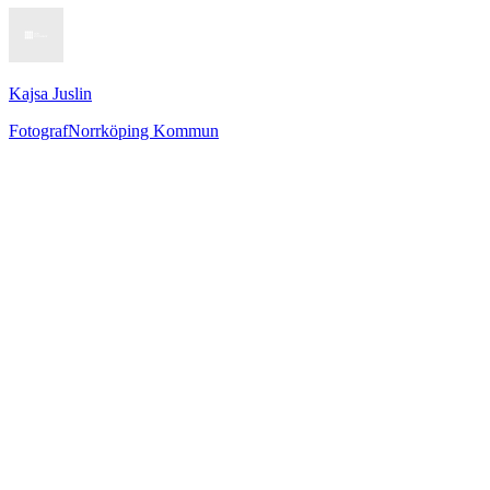
Kajsa Juslin
Fotograf
Norrköping Kommun