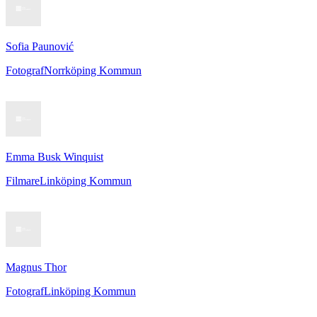
Sofia Paunović
Fotograf
Norrköping Kommun
Emma Busk Winquist
Filmare
Linköping Kommun
Magnus Thor
Fotograf
Linköping Kommun