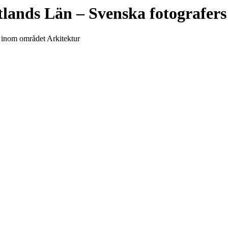
tlands Län
– Svenska fotografer
n inom området Arkitektur