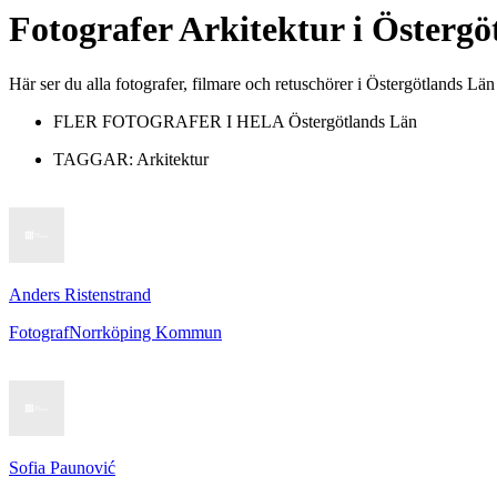
Fotografer
Arkitektur
i
Östergö
Här ser du alla fotografer, filmare och retuschörer i Östergötlands Lä
FLER FOTOGRAFER I HELA
Östergötlands Län
TAGGAR:
Arkitektur
Anders Ristenstrand
Fotograf
Norrköping Kommun
Sofia Paunović