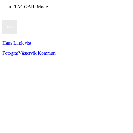
TAGGAR:
Mode
Hans Lindqvist
Fotograf
Västervik Kommun