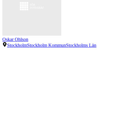
Oskar Ohlson
Stockholm
Stockholm Kommun
Stockholms Län