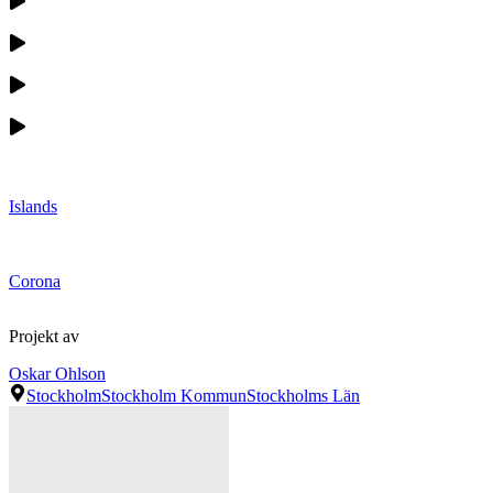
Islands
Corona
Projekt av
Oskar Ohlson
Stockholm
Stockholm Kommun
Stockholms Län