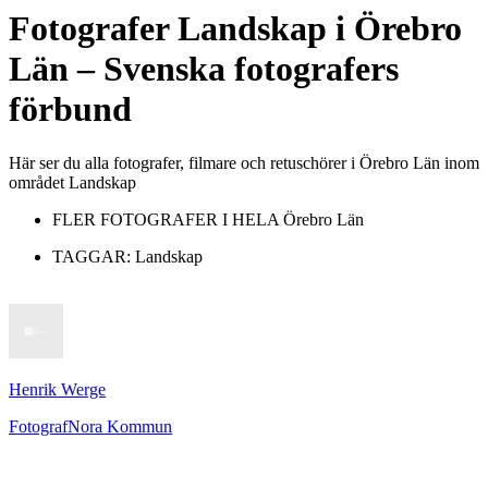
Fotografer
Landskap
i
Örebro
Län
– Svenska fotografers
förbund
Här ser du alla fotografer, filmare och retuschörer i Örebro Län inom
området Landskap
FLER FOTOGRAFER I HELA
Örebro Län
TAGGAR:
Landskap
Henrik Werge
Fotograf
Nora Kommun