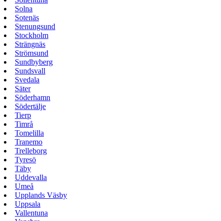
Solna
Sotenäs
Stenungsund
Stockholm
Strängnäs
Strömsund
Sundbyberg
Sundsvall
Svedala
Säter
Söderhamn
Södertälje
Tierp
Timrå
Tomelilla
Tranemo
Trelleborg
Tyresö
Täby
Uddevalla
Umeå
Upplands Väsby
Uppsala
Vallentuna