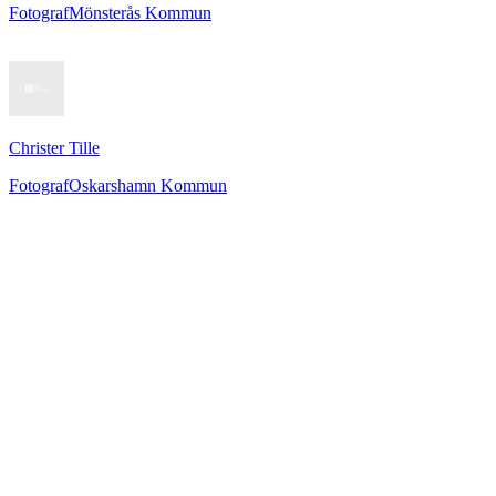
Fotograf
Mönsterås Kommun
Christer Tille
Fotograf
Oskarshamn Kommun