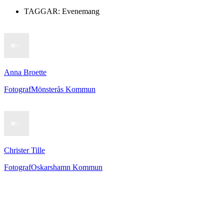
TAGGAR:
Evenemang
Anna Broette
Fotograf
Mönsterås Kommun
Christer Tille
Fotograf
Oskarshamn Kommun