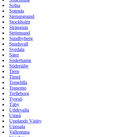
Solna
Sotenäs
Stenungsund
Stockholm
Strängnäs
Strömsund
Sundbyberg
Sundsvall
Svedala
Säter
Söderhamn
Södertälje
Tierp
Timrå
Tomelilla
Tranemo
Trelleborg
Tyresö
Täby
Uddevalla
Umeå
Upplands Väsby
Uppsala
Vallentuna