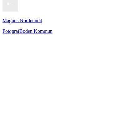
Magnus Nordenudd
Fotograf
Boden Kommun