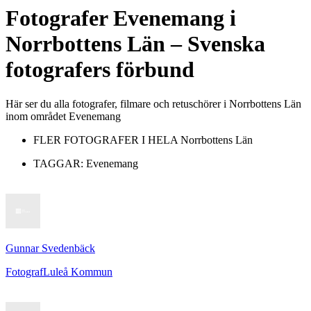
Fotografer
Evenemang
i
Norrbottens Län
– Svenska
fotografers förbund
Här ser du alla fotografer, filmare och retuschörer i Norrbottens Län
inom området Evenemang
FLER FOTOGRAFER I HELA
Norrbottens Län
TAGGAR:
Evenemang
Gunnar Svedenbäck
Fotograf
Luleå Kommun