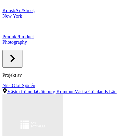
Konst/Art/Street,
New York
Produkt/Product
Photography
Projekt av
Nils-Olof Sjödén
Västra frölunda
Göteborg Kommun
Västra Götalands Län