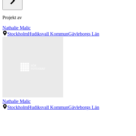
Projekt av
Nathalie Malic
Stockholm
Hudiksvall Kommun
Gävleborgs Län
Nathalie Malic
Stockholm
Hudiksvall Kommun
Gävleborgs Län