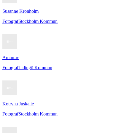
Susanne Kronholm
Fotograf
Stockholm Kommun
Amun-re
Fotograf
Lidingö Kommun
Kotryna Juskaite
Fotograf
Stockholm Kommun