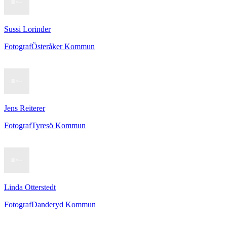
Sussi Lorinder
Fotograf
Österåker Kommun
Jens Reiterer
Fotograf
Tyresö Kommun
Linda Otterstedt
Fotograf
Danderyd Kommun