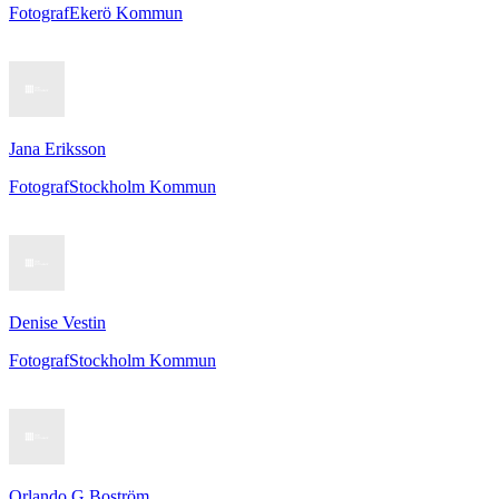
Fotograf
Ekerö Kommun
Jana Eriksson
Fotograf
Stockholm Kommun
Denise Vestin
Fotograf
Stockholm Kommun
Orlando G Boström