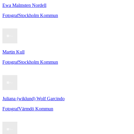
Ewa Malmsten Nordell
Fotograf
Stockholm Kommun
Martin Kull
Fotograf
Stockholm Kommun
Juliana (wiklund) Wolf Garcindo
Fotograf
Värmdö Kommun