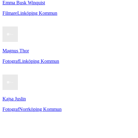
Emma Busk Winquist
Filmare
Linköping Kommun
Magnus Thor
Fotograf
Linköping Kommun
Kajsa Juslin
Fotograf
Norrköping Kommun