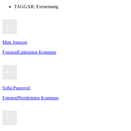
TAGGAR:
Evenemang
Mats Jonsson
Fotograf
Linköping Kommun
Sofia Paunović
Fotograf
Norrköping Kommun