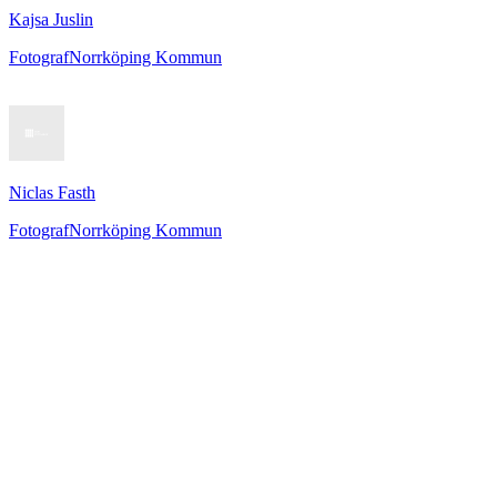
Kajsa Juslin
Fotograf
Norrköping Kommun
Niclas Fasth
Fotograf
Norrköping Kommun