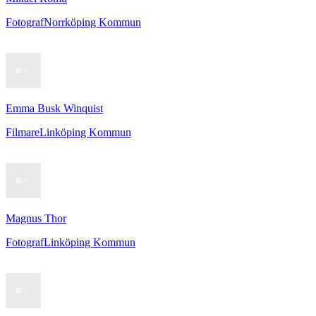
Fotograf
Norrköping Kommun
Emma Busk Winquist
Filmare
Linköping Kommun
Magnus Thor
Fotograf
Linköping Kommun