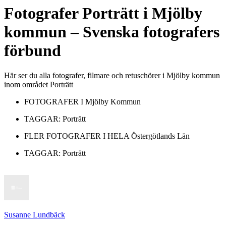
Fotografer
Porträtt
i
Mjölby
kommun
– Svenska fotografers
förbund
Här ser du alla fotografer, filmare och retuschörer i Mjölby kommun
inom området Porträtt
FOTOGRAFER I
Mjölby Kommun
TAGGAR:
Porträtt
FLER FOTOGRAFER I HELA
Östergötlands Län
TAGGAR:
Porträtt
Susanne Lundbäck