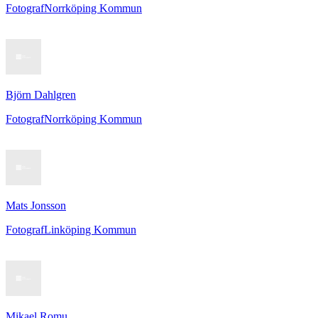
Fotograf
Norrköping Kommun
Björn Dahlgren
Fotograf
Norrköping Kommun
Mats Jonsson
Fotograf
Linköping Kommun
Mikael Romu