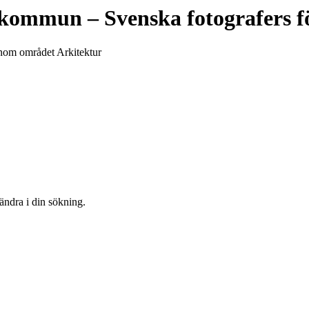
 kommun
– Svenska fotografers 
inom området Arkitektur
 ändra i din sökning.