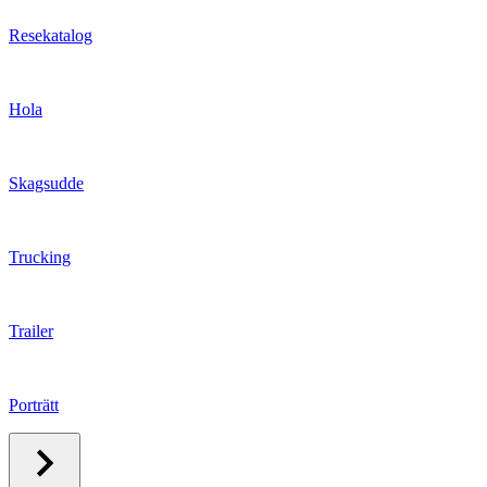
Resekatalog
Hola
Skagsudde
Trucking
Trailer
Porträtt