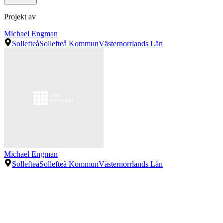
Projekt av
Michael Engman
Sollefteå
Sollefteå Kommun
Västernorrlands Län
Michael Engman
Sollefteå
Sollefteå Kommun
Västernorrlands Län