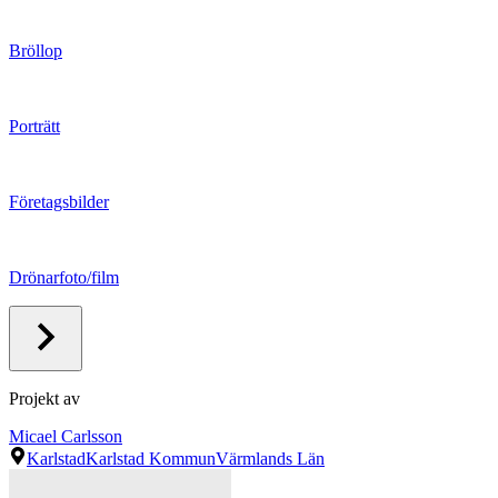
Bröllop
Porträtt
Företagsbilder
Drönarfoto/film
Projekt av
Micael Carlsson
Karlstad
Karlstad Kommun
Värmlands Län