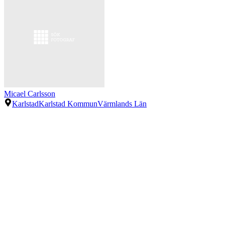
Micael Carlsson
Karlstad
Karlstad Kommun
Värmlands Län