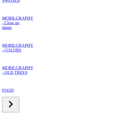
SWEDEN
MOBILGRAPHY
- Close up,
plants
MOBILGRAPHY
- COLORS
MOBILGRAPHY
- OLD TREES
FOOD