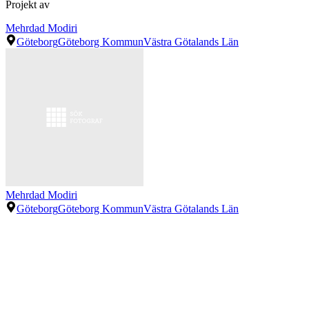
Projekt av
Mehrdad Modiri
Göteborg
Göteborg Kommun
Västra Götalands Län
Mehrdad Modiri
Göteborg
Göteborg Kommun
Västra Götalands Län