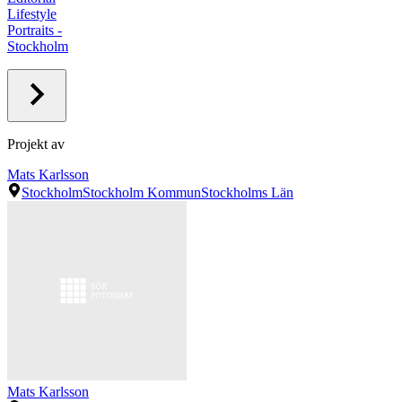
Lifestyle
Portraits -
Stockholm
Projekt av
Mats Karlsson
Stockholm
Stockholm Kommun
Stockholms Län
Mats Karlsson