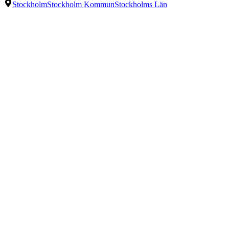
Stockholm
Stockholm Kommun
Stockholms Län