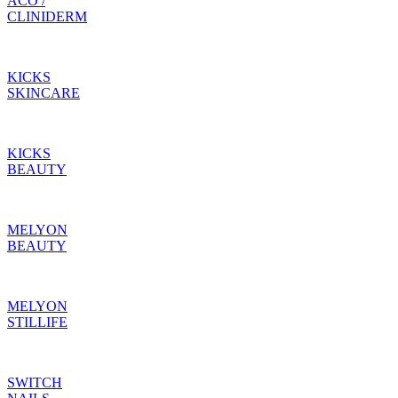
ACO /
CLINIDERM
KICKS
SKINCARE
KICKS
BEAUTY
MELYON
BEAUTY
MELYON
STILLIFE
SWITCH