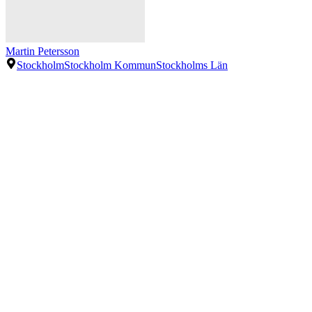
Martin Petersson
Stockholm
Stockholm Kommun
Stockholms Län