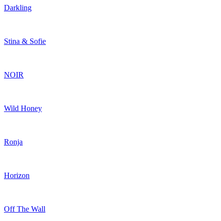
Darkling
Stina & Sofie
NOIR
Wild Honey
Ronja
Horizon
Off The Wall