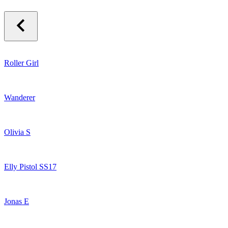
Roller Girl
Wanderer
Olivia S
Elly Pistol SS17
Jonas E