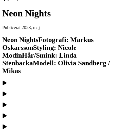
Neon Nights
Publicerat
2023, maj
Neon NightsFotografi: Markus
OskarssonStyling: Nicole
ModinHår/Smink: Linda
StenbackaModell: Olivia Sandberg /
Mikas