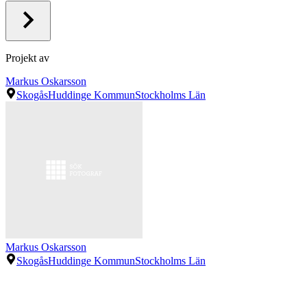
Projekt av
Markus Oskarsson
Skogås
Huddinge Kommun
Stockholms Län
Markus Oskarsson
Skogås
Huddinge Kommun
Stockholms Län