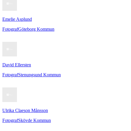
Emelie Asplund
Fotograf
Göteborg Kommun
David Ellersten
Fotograf
Stenungsund Kommun
Ulrika Claeson Månsson
Fotograf
Skövde Kommun