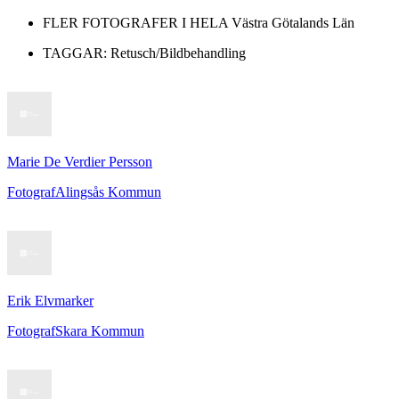
FLER FOTOGRAFER I HELA
Västra Götalands Län
TAGGAR:
Retusch/Bildbehandling
Marie De Verdier Persson
Fotograf
Alingsås Kommun
Erik Elvmarker
Fotograf
Skara Kommun