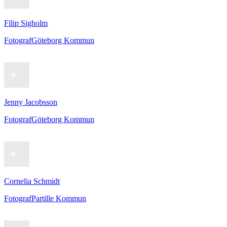
Filip Sigholm
Fotograf
Göteborg Kommun
Jenny Jacobsson
Fotograf
Göteborg Kommun
Cornelia Schmidt
Fotograf
Partille Kommun