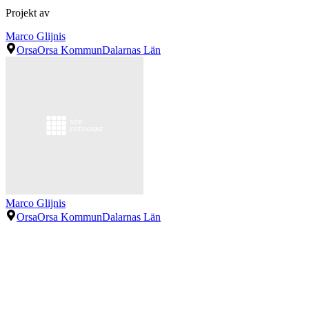
Projekt av
Marco Glijnis
Orsa
Orsa Kommun
Dalarnas Län
Marco Glijnis
Orsa
Orsa Kommun
Dalarnas Län