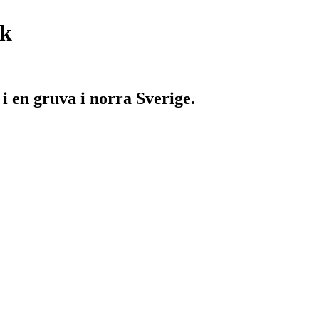
ik
i en gruva i norra Sverige.