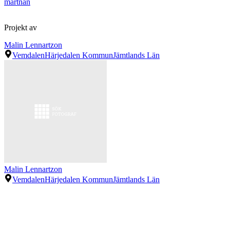
martnan
Projekt av
Malin Lennartzon
Vemdalen
Härjedalen Kommun
Jämtlands Län
Malin Lennartzon
Vemdalen
Härjedalen Kommun
Jämtlands Län