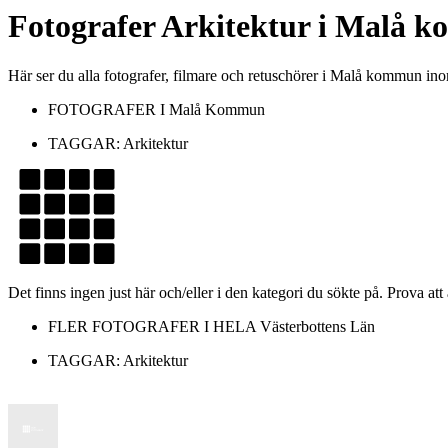
Fotografer
Arkitektur
i
Malå k
Här ser du alla fotografer, filmare och retuschörer i Malå kommun in
FOTOGRAFER I
Malå Kommun
TAGGAR:
Arkitektur
Det finns ingen just här och/eller i den kategori du sökte på. Prova att
FLER FOTOGRAFER I HELA
Västerbottens Län
TAGGAR:
Arkitektur