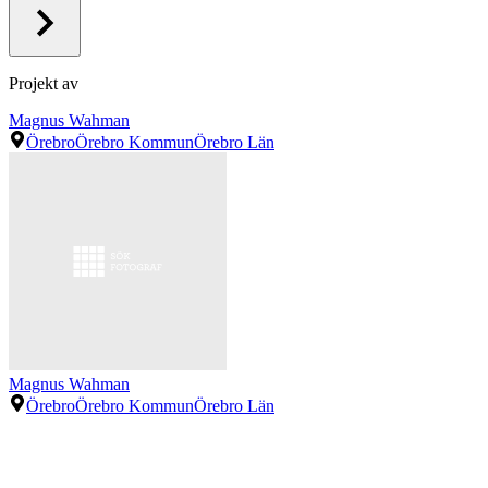
Projekt av
Magnus Wahman
Örebro
Örebro Kommun
Örebro Län
Magnus Wahman
Örebro
Örebro Kommun
Örebro Län