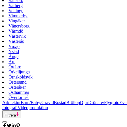
Vansbro
Varberg
Vellinge
Vimmerby
Vingåker
Vänersborg
Värmdö
Västervik
Västerås
Växjö
Ystad
Ånge
Åre
Örebro
Örkelljunga
Örnsköldsvik
Östersund
Österåker
Östhammar
Övertorneå
Arkitektur
Barn/Baby/Gravid
Bostad
Bröllop
Djur
Drönare/Flygfoto
Eve
fotografi
Videoproduktion
Filtrera