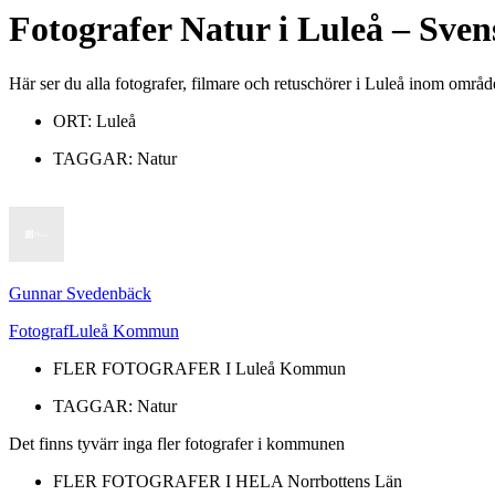
Fotografer
Natur
i
Luleå
– Sven
Här ser du alla fotografer, filmare och retuschörer i Luleå inom områd
ORT:
Luleå
TAGGAR:
Natur
Gunnar Svedenbäck
Fotograf
Luleå Kommun
FLER FOTOGRAFER I
Luleå Kommun
TAGGAR:
Natur
Det finns tyvärr inga fler fotografer i kommunen
FLER FOTOGRAFER I HELA
Norrbottens Län