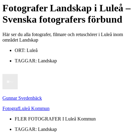
Fotografer
Landskap
i
Luleå
–
Svenska fotografers förbund
Här ser du alla fotografer, filmare och retuschörer i Luleå inom
området Landskap
ORT:
Luleå
TAGGAR:
Landskap
Gunnar Svedenbäck
Fotograf
Luleå Kommun
FLER FOTOGRAFER I
Luleå Kommun
TAGGAR:
Landskap