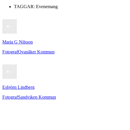
TAGGAR:
Evenemang
Maria G Nilsson
Fotograf
Ovanåker Kommun
Esbjörn Lindberg
Fotograf
Sandviken Kommun